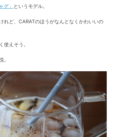
ジャグ」
というモデル。
けれど、CARATのほうがなんとなくかわいいの
く使えそう。
悦。