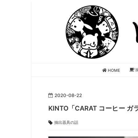
HOME
2020
-
08
-
22
KINTO「CARAT コーヒー
抽出器具の話