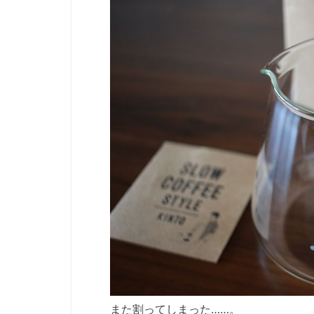
また割ってしまった……。