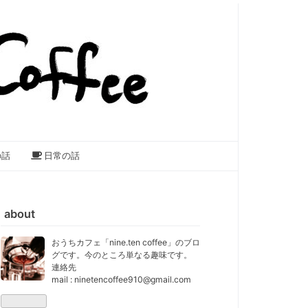
の話
日常の話
about
おうちカフェ「nine.ten coffee」のブロ
グです。今のところ単なる趣味です。
連絡先
mail : ninetencoffee910@gmail.com