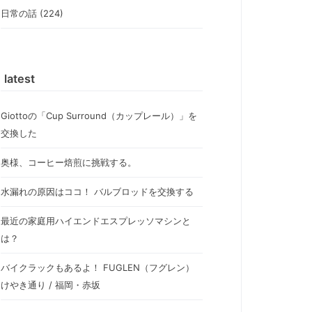
日常の話 (224)
latest
Giottoの「Cup Surround（カップレール）」を
交換した
奥様、コーヒー焙煎に挑戦する。
水漏れの原因はココ！ バルブロッドを交換する
最近の家庭用ハイエンドエスプレッソマシンと
は？
バイクラックもあるよ！ FUGLEN（フグレン）
けやき通り / 福岡・赤坂