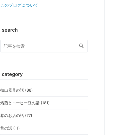
このブログについて
search
category
抽出器具の話 (88)
焙煎とコーヒー豆の話 (181)
巷のお店の話 (77)
昔の話 (11)