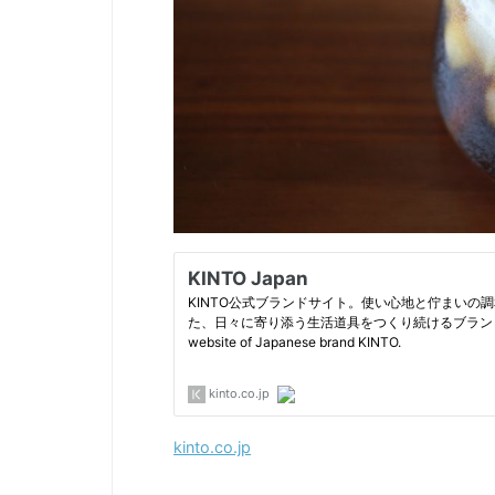
kinto.co.jp